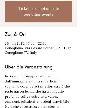
Tickets are not on sale
See other events
Zeit & Ort
28. Juli 2025, 17:00 – 22:30
Conegliano, Via Cesare Battisti, 12, 31015
Conegliano TV, Italy
Über die Veranstaltung
In un mondo sempre più dominato 
dall’immagine e dalla superficie, 
vogliamo accendere i riflettori su ciò che 
resta nascosto, ma che ha un impatto 
profondo sulle nostre vite: valori, 
emozioni, relazioni, intuizioni. L’invisibile 
è ciò che ci costruisce ogni giorno, 