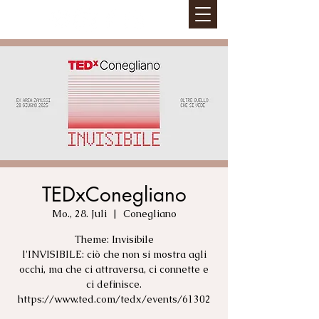
TEDxConegliano
Mo., 28. Juli
  |  
Conegliano
Theme: Invisibile
l'INVISIBILE: ciò che non si mostra agli
occhi, ma che ci attraversa, ci connette e
ci definisce.
https://www.ted.com/tedx/events/61302