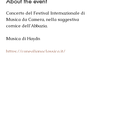
About the event
Concerto del Festival Internazionale di 
Musica da Camera, nella suggestiva 
cornice dell’Abbazia.
Musica di Haydn
https://coneglianoclassica.it/
Share this event