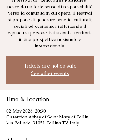
Il festival di “Rencontres Musicales”
nasce da un forte senso di responsabilità
verso la comunità in cui opera. Il festival
si propone di generare benefici culturali,
sociali ed economici, rafforzando il
legame tra persone, istituzioni e territorio,
in una prospettiva nazionale e
Tickets are not on sale
See other events
Time & Location
02 May 2026, 20:30
Cistercian Abbey of Saint Mary of Follin,
Via Pallade, 31051 Follina TV, Italy