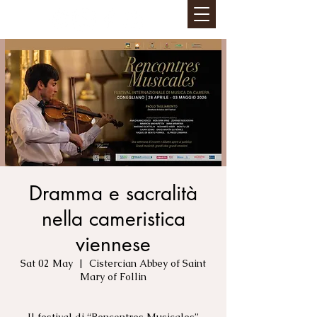
Dramma e sacralità
nella cameristica
viennese
Sat 02 May
  |  
Cistercian Abbey of Saint
Mary of Follin