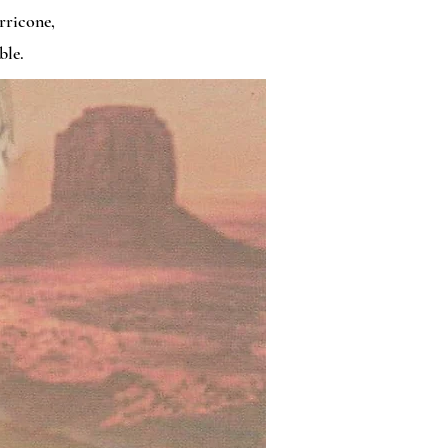
rricone,
ble.