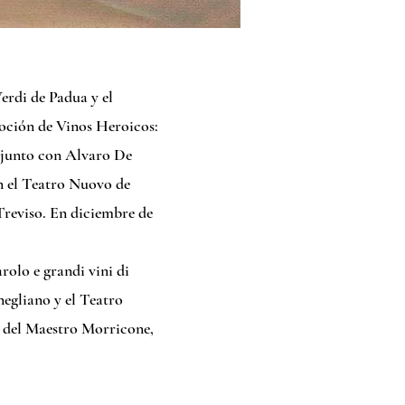
rdi de Padua y el
oción de Vinos Heroicos:
 junto con Alvaro De
en el Teatro Nuovo de
Treviso. En diciembre de
rolo e grandi vini di
egliano y el Teatro
s del Maestro Morricone,