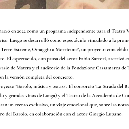
ació en 2022 como un programa independiente para el Teatro Ve
iso. Luego se desarrolló como espectáculo vinculado a la prom
 Terre Estreme, Omaggio a Morricone", un proyecto concebido
o. El espectáculo, con prosa del actor Fabio Sartori, aterrizó 
vasio de Matera y el auditorio de la Fondazione Cassamarca de 
n la versión completa del concierto.
oyecto "Barolo, música y teatro". El consorcio 'La Strada del Ba
lo y grandes vinos de Langa) y el Teatro de la Accademia de Con
ntan un evento exclusivo, un viaje emocional que, sobre las nota
turo del Barolo, en colaboración con el actor Giorgio Lupano.