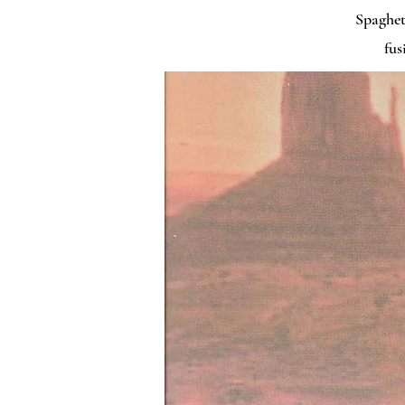
Spaghet
fus