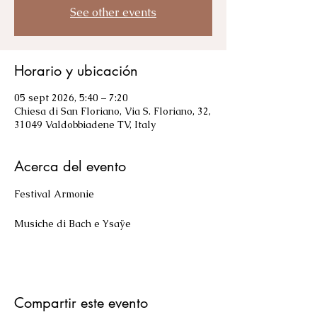
See other events
Horario y ubicación
05 sept 2026, 5:40 – 7:20
Chiesa di San Floriano, Via S. Floriano, 32,
31049 Valdobbiadene TV, Italy
Acerca del evento
Festival Armonie
Musiche di Bach e Ysaÿe
Compartir este evento