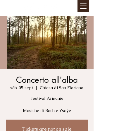
Concerto all'alba
sáb, 05 sept
  |  
Chiesa di San Floriano
Festival Armonie
Musiche di Bach e Ysaÿe
Tickets are not on sale