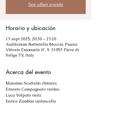
See other events
Horario y ubicación
13 sept 2025, 20:30 – 23:20
Auditorium Battistella Moccia, Piazza
Vittorio Emanuele II', 9, 31053 Pieve di
Soligo TV, Italy
Acerca del evento
Massimo Scattolin chitarra
Ernesto Campagnaro violino
Luca Volpato viola
Enrico Zambon violoncello