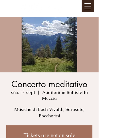
Concerto meditativo
sáb, 13 sept
  |  
Auditorium Battistella
Moccia
Musiche di Bach Vivaldi, Sarasate,
Boccherini
Tickets are not on sale