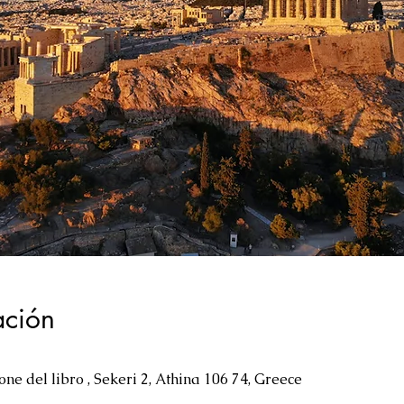
ación
ne del libro , Sekeri 2, Athina 106 74, Greece