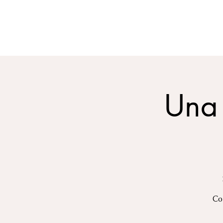
INICIO
BIO
CONCIERTO
Una 
Co