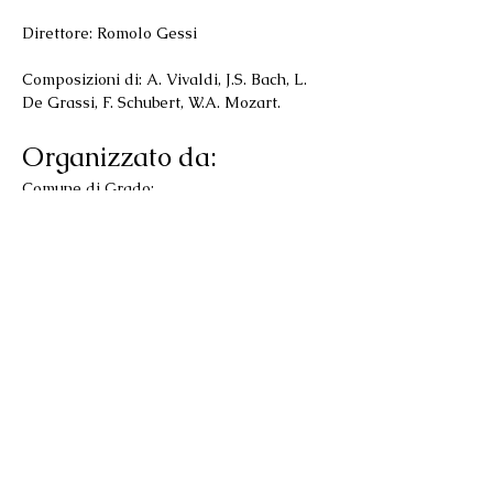
Direttore: Romolo Gessi
Composizioni di: A. Vivaldi, J.S. Bach, L. 
De Grassi, F. Schubert, W.A. Mozart.
Organizzato da:
Comune di Grado;
Mostra di più
Condividi questo evento