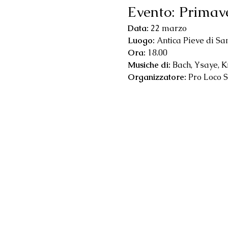
Evento: Primave
Data:
 22 marzo
Luogo:
 Antica Pieve di San
Ora:
 18.00
Musiche di:
 Bach, Ysaye, 
Organizzatore:
 Pro Loco S